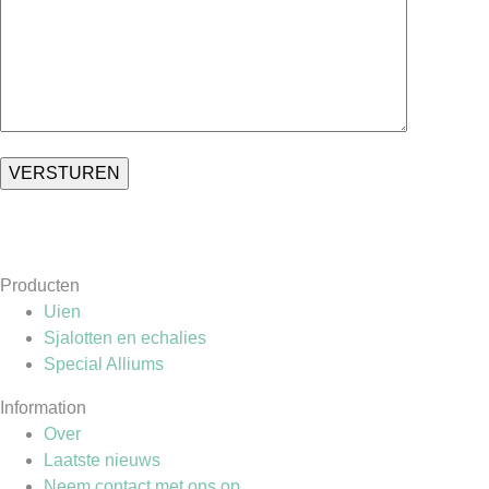
Producten
Uien
Sjalotten en echalies
Special Alliums
Information
Over
Laatste nieuws
Neem contact met ons op