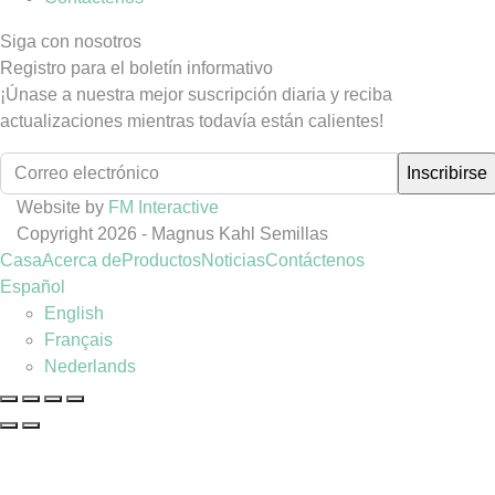
Siga con nosotros
Registro para el boletín informativo
¡Únase a nuestra mejor suscripción diaria y reciba
actualizaciones mientras todavía están calientes!
Website by
FM Interactive
Copyright 2026 - Magnus Kahl Semillas
Casa
Acerca de
Productos
Noticias
Contáctenos
Español
English
Français
Nederlands