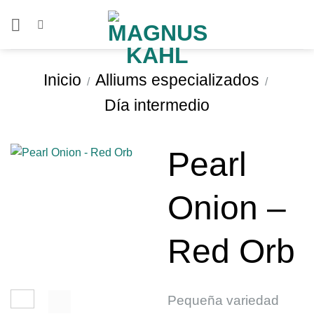
Saltar
al
contenido
Inicio
Alliums especializados
/
/
Día intermedio
Pearl
Onion –
Red Orb
Pequeña variedad