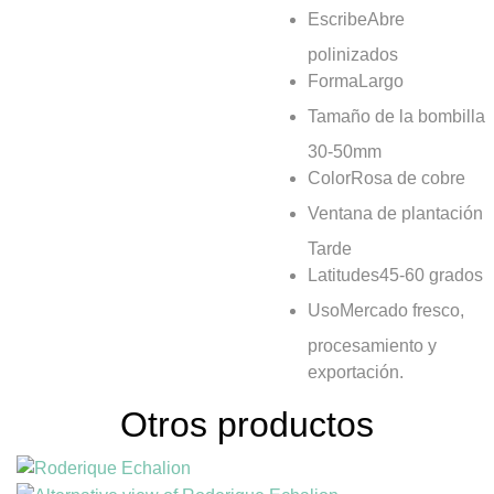
Escribe
Abre
polinizados
Forma
Largo
Tamaño de la bombilla
30-50mm
Color
Rosa de cobre
Ventana de plantación
Tarde
Latitudes
45-60 grados
Uso
Mercado fresco,
procesamiento y
exportación.
Otros productos