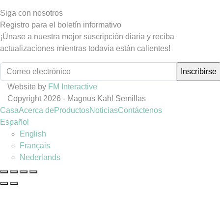
Siga con nosotros
Registro para el boletín informativo
¡Únase a nuestra mejor suscripción diaria y reciba
actualizaciones mientras todavía están calientes!
Website by
FM Interactive
Copyright 2026 - Magnus Kahl Semillas
Casa
Acerca de
Productos
Noticias
Contáctenos
Español
English
Français
Nederlands