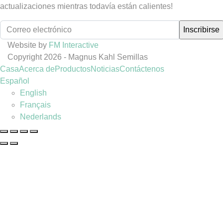
actualizaciones mientras todavía están calientes!
Website by
FM Interactive
Copyright 2026 - Magnus Kahl Semillas
Casa
Acerca de
Productos
Noticias
Contáctenos
Español
English
Français
Nederlands