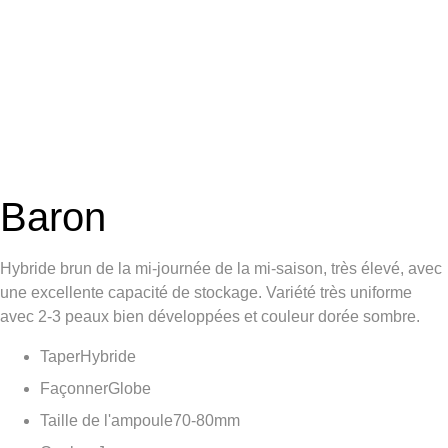
Baron
Hybride brun de la mi-journée de la mi-saison, très élevé, avec
une excellente capacité de stockage. Variété très uniforme
avec 2-3 peaux bien développées et couleur dorée sombre.
Taper
Hybride
Façonner
Globe
Taille de l'ampoule
70-80mm