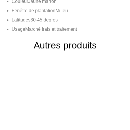
Couleur
Jaune marron
Fenêtre de plantation
Milieu
Latitudes
30-45 degrés
Usage
Marché frais et traitement
Autres produits