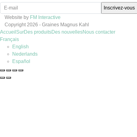
Website by
FM Interactive
Copyright 2026 - Graines Magnus Kahl
Accueil
Sur
Des produits
Des nouvelles
Nous contacter
Français
English
Nederlands
Español