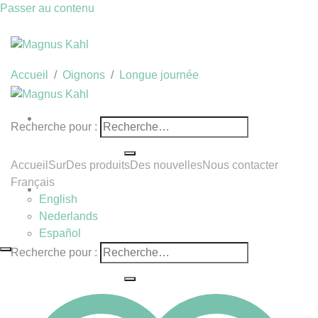
Passer au contenu
Accueil
/
Oignons
/
Longue journée
Recherche pour :
Accueil
Sur
Des produits
Des nouvelles
Nous contacter
Français
English
Nederlands
Español
Recherche pour :