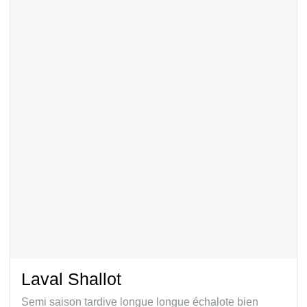
Laval Shallot
Semi saison tardive longue longue échalote bien