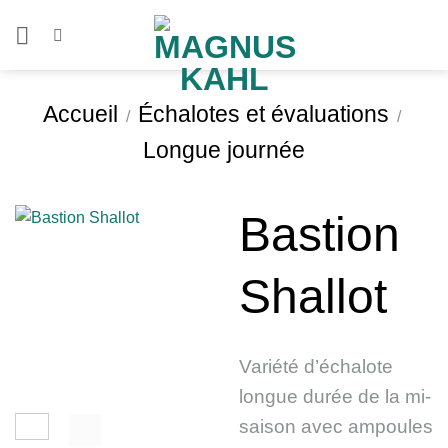
Passer
au
contenu
Accueil
Échalotes et évaluations
/
/
Longue journée
Bastion
Shallot
Variété d’échalote
longue durée de la mi-
saison avec ampoules