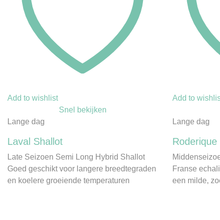
Add to wishlist
Add to wishlis
Snel bekijken
Lange dag
Lange dag
Laval Shallot
Roderique 
Late Seizoen Semi Long Hybrid Shallot
Middenseizoen
Goed geschikt voor langere breedtegraden
Franse echali
en koelere groeiende temperaturen
een milde, z