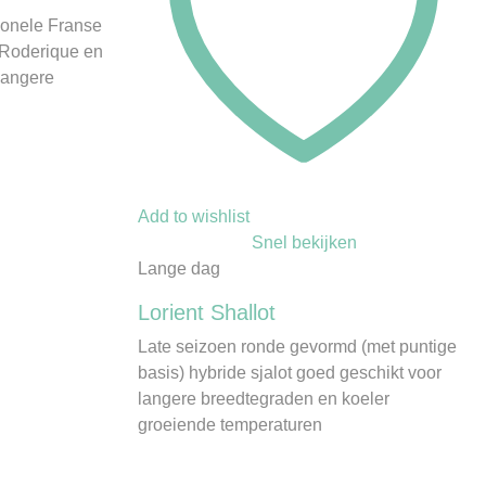
tionele Franse
 Roderique en
 langere
Add to wishlist
Snel bekijken
Lange dag
Lorient Shallot
Late seizoen ronde gevormd (met puntige
basis) hybride sjalot goed geschikt voor
langere breedtegraden en koeler
groeiende temperaturen