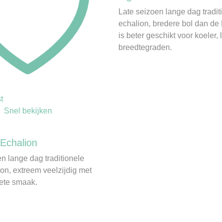
Late seizoen lange dag tradi
echalion, bredere bol dan de
is beter geschikt voor koeler,
breedtegraden.
t
Snel bekijken
Echalion
 lange dag traditionele
on, extreem veelzijdig met
oete smaak.