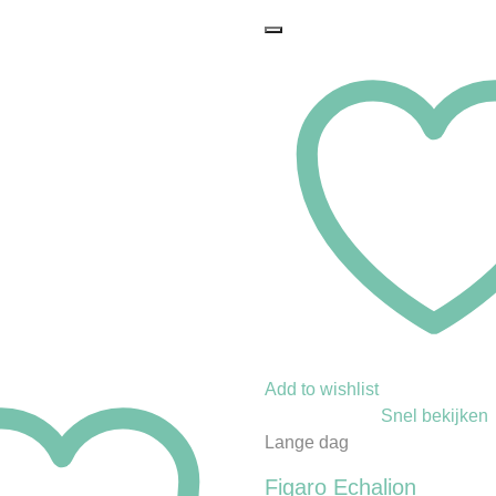
Add to wishlist
Snel bekijken
Lange dag
Figaro Echalion