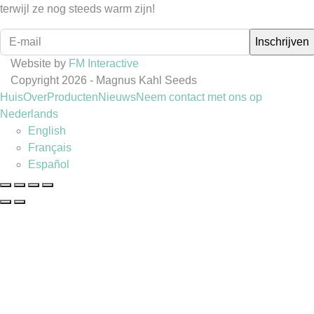
terwijl ze nog steeds warm zijn!
Website by
FM Interactive
Copyright 2026 - Magnus Kahl Seeds
Huis
Over
Producten
Nieuws
Neem contact met ons op
Nederlands
English
Français
Español