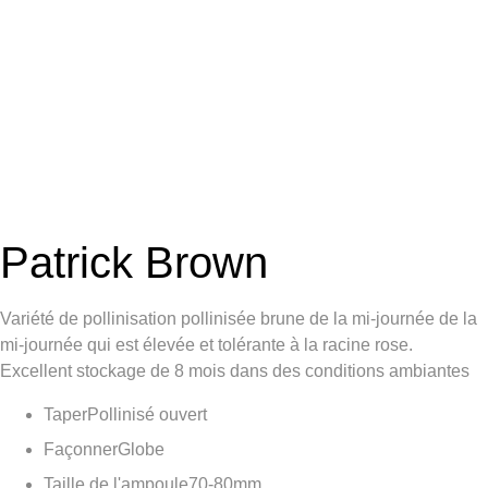
Patrick Brown
Variété de pollinisation pollinisée brune de la mi-journée de la
mi-journée qui est élevée et tolérante à la racine rose.
Excellent stockage de 8 mois dans des conditions ambiantes
Taper
Pollinisé ouvert
Façonner
Globe
Taille de l'ampoule
70-80mm