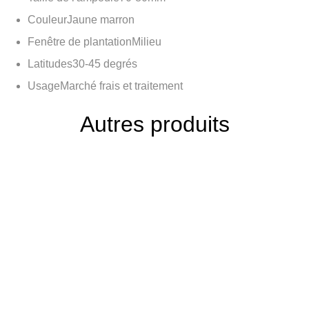
Couleur
Jaune marron
Fenêtre de plantation
Milieu
Latitudes
30-45 degrés
Usage
Marché frais et traitement
Autres produits