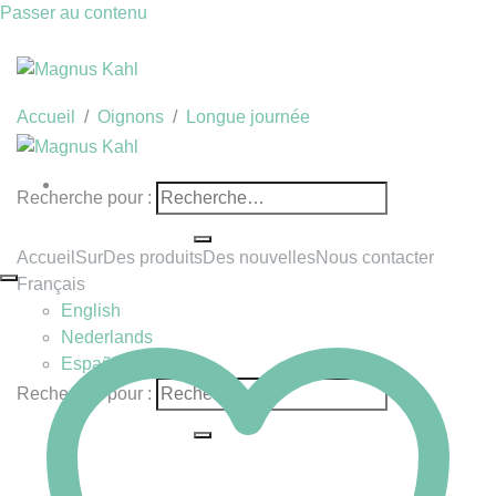
Passer au contenu
Accueil
/
Oignons
/
Longue journée
Recherche pour :
Accueil
Sur
Des produits
Des nouvelles
Nous contacter
Français
English
Nederlands
Español
Recherche pour :