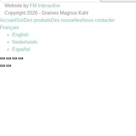
Website by
FM Interactive
Copyright 2026 - Graines Magnus Kahl
Accueil
Sur
Des produits
Des nouvelles
Nous contacter
Français
English
Nederlands
Español