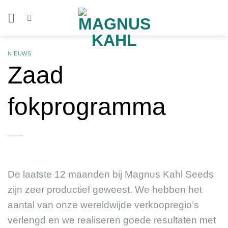
Ga
naar
inhoud
NIEUWS
Zaad
fokprogramma
De laatste 12 maanden bij Magnus Kahl Seeds
zijn zeer productief geweest. We hebben het
aantal van onze wereldwijde verkoopregio’s
verlengd en we realiseren goede resultaten met