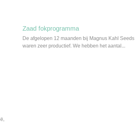
Zaad fokprogramma
De afgelopen 12 maanden bij Magnus Kahl Seeds
waren zeer productief. We hebben het aantal...
05
jan
ë,