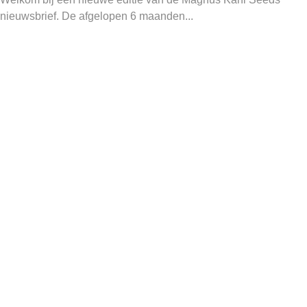
nieuwsbrief. De afgelopen 6 maanden...
20
feb