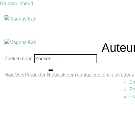
Ga naar inhoud
Auteu
Zoeken naar:
Huis
Over
Producten
Nieuws
Neem contact met ons op
Nederla
En
Fr
Es