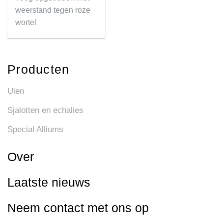
weerstand tegen roze
wortel
Producten
Uien
Sjalotten en echalies
Special Alliums
Over
Laatste nieuws
Neem contact met ons op