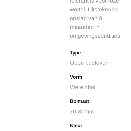
tolerant is voor roze
wortel. Uitstekende
opslag van 8
maanden in
omgevingscondities
Type
Open bestoven
Vorm
Wereldbol
Bolmaat
70-80mm
Kleur