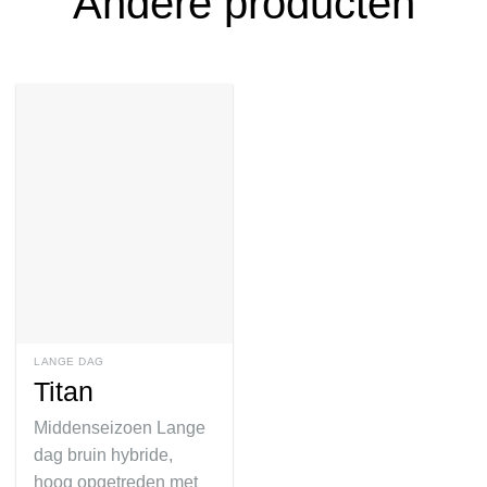
Andere producten
LANGE DAG
Titan
Middenseizoen Lange
dag bruin hybride,
hoog opgetreden met