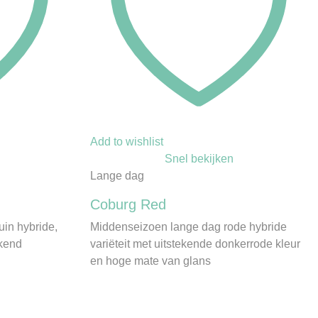
Add to wishlist
Snel bekijken
Lange dag
Coburg Red
in hybride,
Middenseizoen lange dag rode hybride
ekend
variëteit met uitstekende donkerrode kleur
en hoge mate van glans