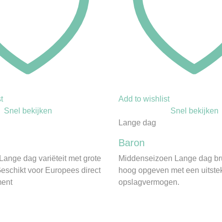
t
Add to wishlist
Snel bekijken
Snel bekijken
Lange dag
Baron
Lange dag variëteit met grote
Middenseizoen Lange dag bru
Geschikt voor Europees direct
hoog opgeven met een uitst
ment
opslagvermogen.