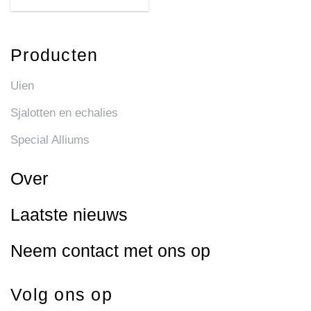
Producten
Uien
Sjalotten en echalies
Special Alliums
Over
Laatste nieuws
Neem contact met ons op
Volg ons op