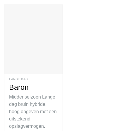
LANGE DAG
Baron
Middenseizoen Lange
dag bruin hybride,
hoog opgeven met een
uitstekend
opslagvermogen.