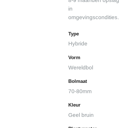
8-9 maanden opslag
in
omgevingscondities.
Type
Hybride
Vorm
Wereldbol
Bolmaat
70-80mm
Kleur
Geel bruin