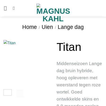
Ga
naar
inhoud
Home
Uien
Lange dag
/
/
Titan
Middenseizoen Lange
dag bruin hybride,
hoog opleveren met
weerstand tegen roze
wortel. Goed
ontwikkelde skins en