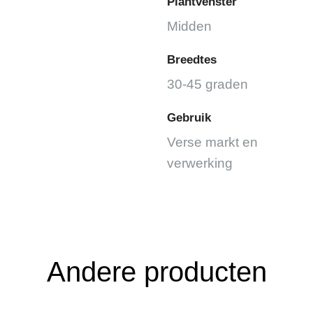
Plantvenster
Midden
Breedtes
30-45 graden
Gebruik
Verse markt en
verwerking
Andere producten