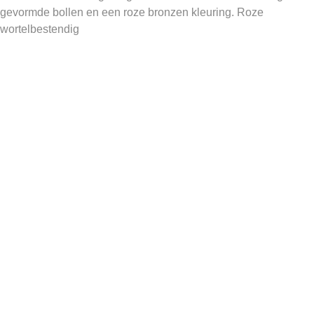
gevormde bollen en een roze bronzen kleuring. Roze
wortelbestendig