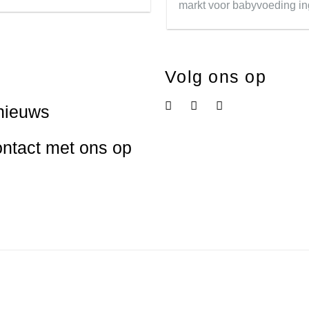
markt voor babyvoeding in
Volg ons op
nieuws
ntact met ons op