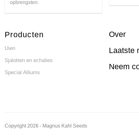
opbrengsten.
Over
Producten
Uien
Laatste 
Sjalotten en echalies
Neem co
Special Alliums
Copyright 2026 - Magnus Kahl Seeds