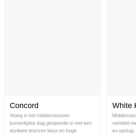
Concord
White 
Vroeg in het middenseizoen
Middenseiz
tussentijdse dag geopende ui met een
variëteit m
donkere bronzen kleur en hoge
en opslag