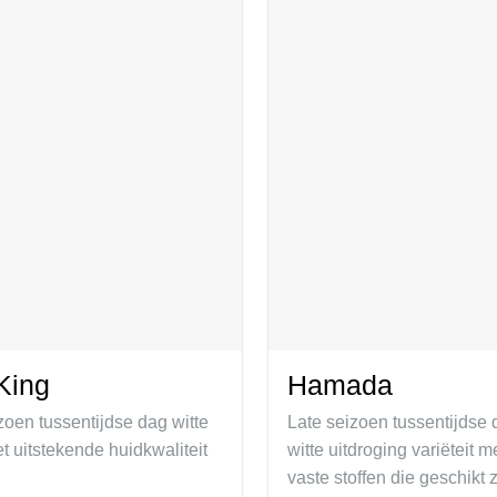
King
Hamada
oen tussentijdse dag witte
Late seizoen tussentijdse 
et uitstekende huidkwaliteit
witte uitdroging variëteit 
vaste stoffen die geschikt 