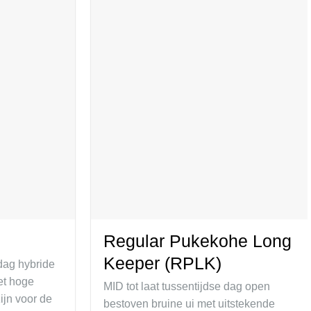
Regular Pukekohe Long
Keeper (RPLK)
dag hybride
met hoge
MID tot laat tussentijdse dag open
zijn voor de
bestoven bruine ui met uitstekende