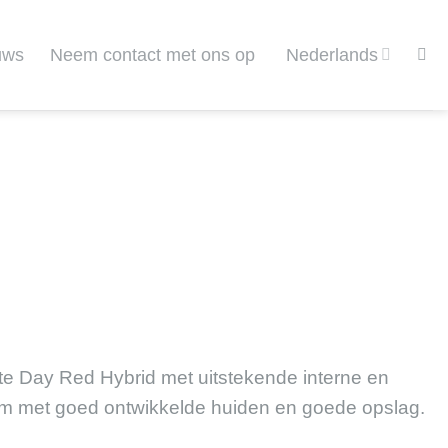
uws
Neem contact met ons op
Nederlands
te Day Red Hybrid met uitstekende interne en
rm met goed ontwikkelde huiden en goede opslag.