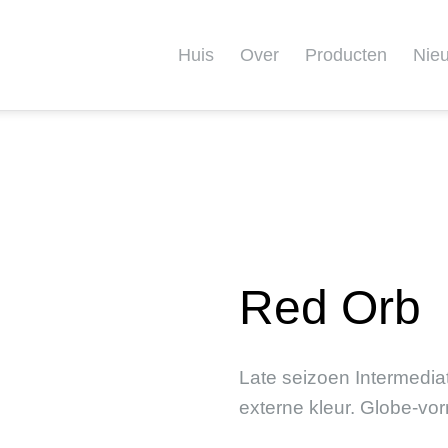
Huis
Over
Producten
Nie
Red Orb
Late seizoen Intermedia
externe kleur. Globe-vo