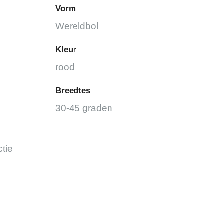
Vorm
Wereldbol
Kleur
rood
Breedtes
30-45 graden
tie