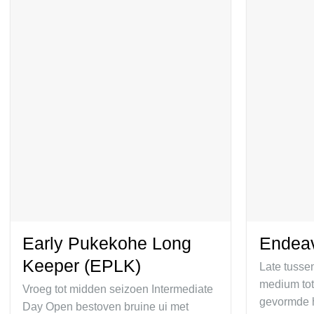
Early Pukekohe Long
Endea
Keeper (EPLK)
Late tusse
medium tot
Vroeg tot midden seizoen Intermediate
gevormde 
Day Open bestoven bruine ui met