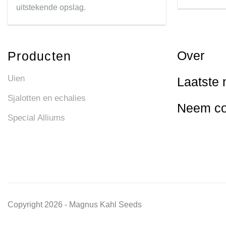
uitstekende opslag.
Over
Producten
Uien
Laatste 
Sjalotten en echalies
Neem co
Special Alliums
Copyright 2026 - Magnus Kahl Seeds