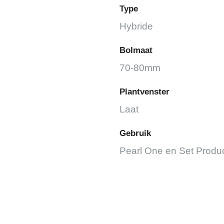
Type
Hybride
Bolmaat
70-80mm
Plantvenster
Laat
Gebruik
Pearl One en Set Produc