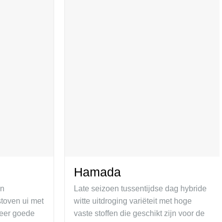
Hamada
en
Late seizoen tussentijdse dag hybride
toven ui met
witte uitdroging variëteit met hoge
zeer goede
vaste stoffen die geschikt zijn voor de