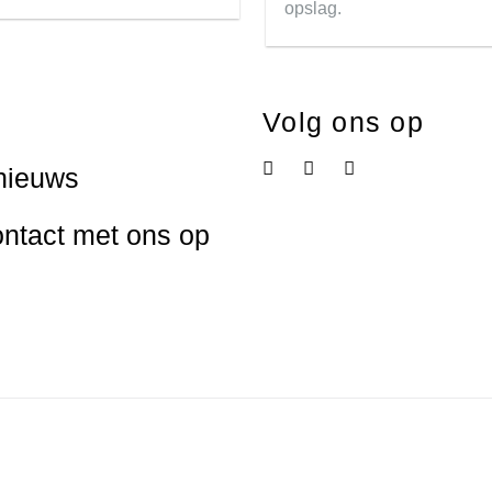
opslag.
Volg ons op
nieuws
ntact met ons op