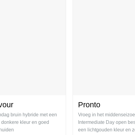
vour
Pronto
ndag bruin hybride met een
Vroeg in het middenseizo
 donkere kleur en goed
Intermediate Day open bes
huiden
een lichtgouden kleur en 